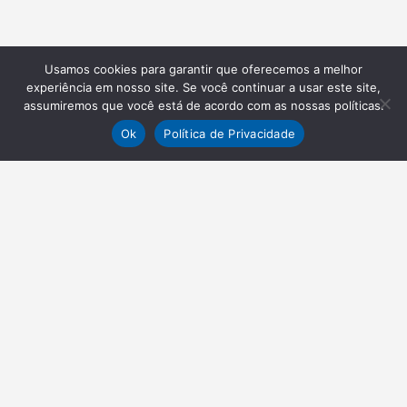
Usamos cookies para garantir que oferecemos a melhor
experiência em nosso site. Se você continuar a usar este site,
assumiremos que você está de acordo com as nossas políticas.
Ok
Política de Privacidade
NEWSLETTER
Receba nossas atualizações
Inscrever-se