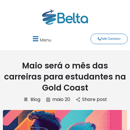
Fale Conosco
Menu
Maio será o mês das
carreiras para estudantes na
Gold Coast
Blog
maio 20
Share post