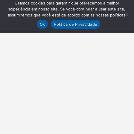
Usamos cookies para garantir que oferecemos a melhor
experiência em nosso site. Se você continuar a usar este site,
assumiremos que você está de acordo com as nossas políticas.
Ok
Política de Privacidade
NEWSLETTER
Receba nossas atualizações
Inscrever-se