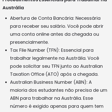
Austrália
Abertura de Conta Bancária: Necessária
para receber seu salário. Você pode
abrir
uma conta
online antes da chegada ou
presencialmente.
Tax File Number (TFN): Essencial para
trabalhar legalmente na Austrália. Você
pode
solicitar seu TFN
junto ao Australian
Taxation Office (ATO) após a chegada.
Australian Business Number (ABN): A
maioria dos estudantes não precisa de um
ABN
para trabalhar na Austrália. Esse
número é exigido apenas para quem tem