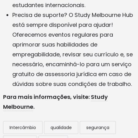
estudantes internacionais
.
Precisa de suporte? O
Study Melbourne Hub
está sempre disponível para ajudar!
Oferecemos
eventos
regulares para
aprimorar suas habilidades de
empregabilidade, revisar seu currículo e, se
necessário, encaminhá-lo para um
serviço
gratuito de assessoria jurídica
em caso de
dúvidas sobre suas condições de trabalho.
Para mais informações, visite:
Study
Melbourne
.
Intercâmbio
qualidade
segurança