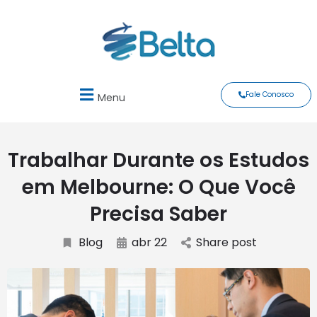
Fale Conosco
Menu
Trabalhar Durante os Estudos
em Melbourne: O Que Você
Precisa Saber
Blog
abr 22
Share post