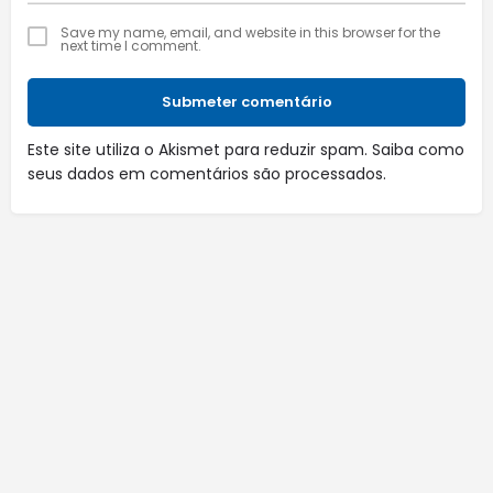
Save my name, email, and website in this browser for the
next time I comment.
Submeter comentário
Este site utiliza o Akismet para reduzir spam.
Saiba como
seus dados em comentários são processados
.