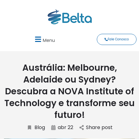
Fale Conosco
Menu
Austrália: Melbourne,
Adelaide ou Sydney?
Descubra a NOVA Institute of
Technology e transforme seu
futuro!
Blog
abr 22
Share post