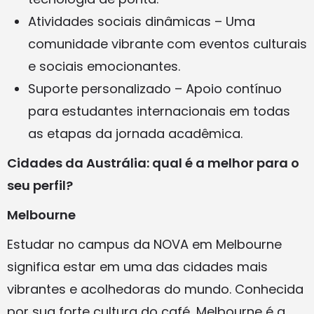
Atividades sociais dinâmicas – Uma
comunidade vibrante com eventos culturais
e sociais emocionantes.
Suporte personalizado – Apoio contínuo
para estudantes internacionais em todas
as etapas da jornada acadêmica.
Cidades da Austrália: qual é a melhor para o
seu perfil?
Melbourne
Estudar no campus da NOVA em Melbourne
significa estar em uma das cidades mais
vibrantes e acolhedoras do mundo. Conhecida
por sua forte cultura do café, Melbourne é a