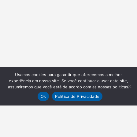
Usamos cookies para garantir que oferecemos a melhor
experiência em nosso site. Se você continuar a usar este site,
assumiremos que você está de acordo com as nossas políticas.
Ok
Política de Privacidade
NEWSLETTER
Receba nossas atualizações