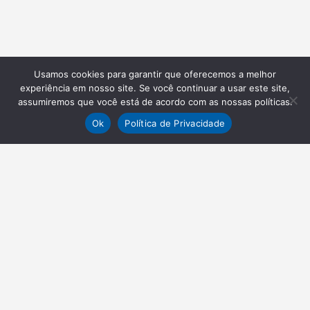
Usamos cookies para garantir que oferecemos a melhor
experiência em nosso site. Se você continuar a usar este site,
assumiremos que você está de acordo com as nossas políticas.
Ok
Política de Privacidade
NEWSLETTER
Receba nossas atualizações
Inscrever-se