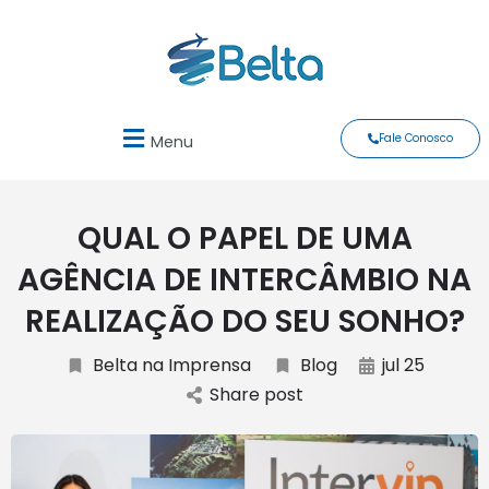
Fale Conosco
Menu
QUAL O PAPEL DE UMA
AGÊNCIA DE INTERCÂMBIO NA
REALIZAÇÃO DO SEU SONHO?
Belta na Imprensa
Blog
jul 25
Share post