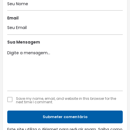
Email
Sua Mensagem
Save my name, email, and website in this browser for the
next time I comment.
Submeter comentário
Este site utiliza o Akismet para reduzir spam.
Saiba como