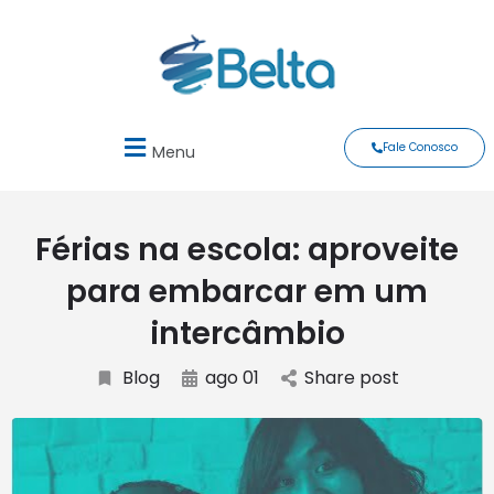
Fale Conosco
Menu
Férias na escola: aproveite
para embarcar em um
intercâmbio
Blog
ago 01
Share post