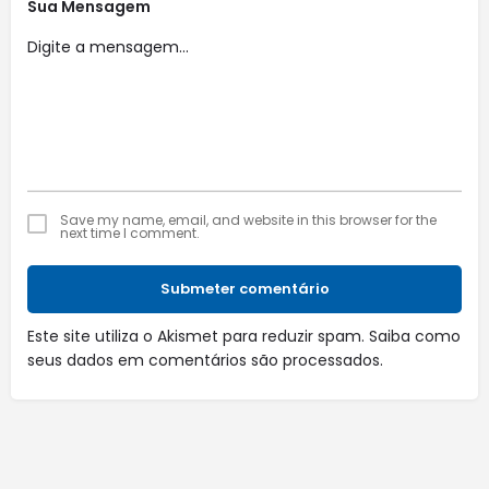
Sua Mensagem
Save my name, email, and website in this browser for the
next time I comment.
Submeter comentário
Este site utiliza o Akismet para reduzir spam.
Saiba como
seus dados em comentários são processados
.