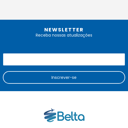
NEWSLETTER
Receba nossas atualizações
Inscrever-se