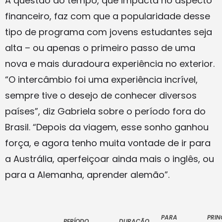
A questão do tempo, que impacta no aspecto
financeiro, faz com que a popularidade desse
tipo de programa com jovens estudantes seja
alta – ou apenas o primeiro passo de uma
nova e mais duradoura experiência no exterior.
“O intercâmbio foi uma experiência incrível,
sempre tive o desejo de conhecer diversos
países”, diz Gabriela sobre o período fora do
Brasil. “Depois da viagem, esse sonho ganhou
força, e agora tenho muita vontade de ir para
a Austrália, aperfeiçoar ainda mais o inglês, ou
para a Alemanha, aprender alemão”.
PARA
PRIN
PERÍODO
DURAÇÃO