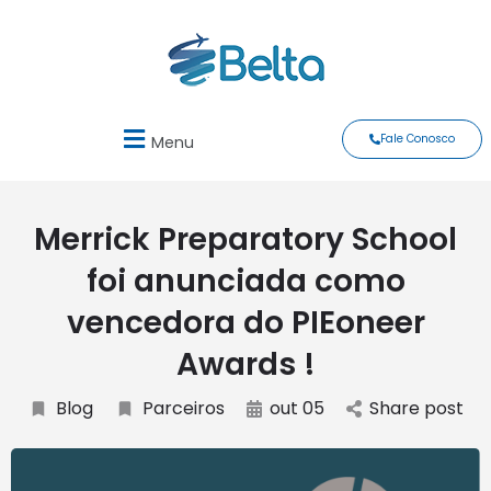
Fale Conosco
Menu
Merrick Preparatory School
foi anunciada como
vencedora do PIEoneer
Awards !
Blog
Parceiros
out 05
Share post