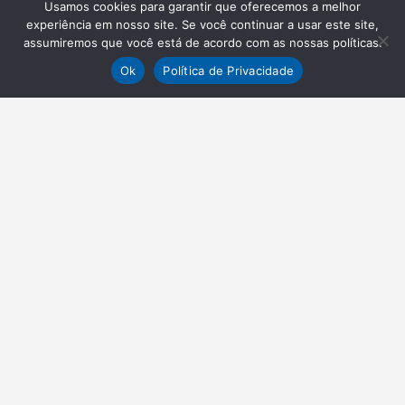
Usamos cookies para garantir que oferecemos a melhor
experiência em nosso site. Se você continuar a usar este site,
assumiremos que você está de acordo com as nossas políticas.
Ok
Política de Privacidade
NEWSLETTER
Receba nossas atualizações
Inscrever-se