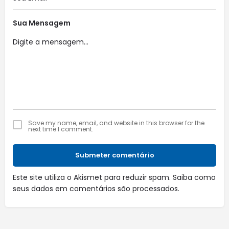
Sua Mensagem
Save my name, email, and website in this browser for the
next time I comment.
Submeter comentário
Este site utiliza o Akismet para reduzir spam.
Saiba como
seus dados em comentários são processados
.