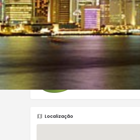
além de programas de férias, cursos de culinári
Galeria
Localização