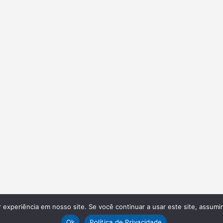
experiência em nosso site. Se você continuar a usar este site, assumi
Ok
Política de Privacidade