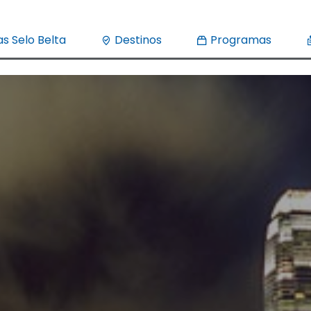
s Selo Belta
Destinos
Programas