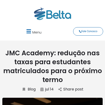
Fale Conosco
Menu
JMC Academy: redução nas
taxas para estudantes
matriculados para o próximo
termo
Blog
jul 14
Share post