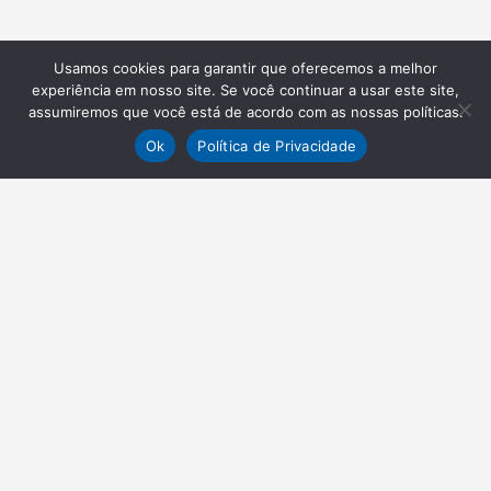
Usamos cookies para garantir que oferecemos a melhor
experiência em nosso site. Se você continuar a usar este site,
assumiremos que você está de acordo com as nossas políticas.
Ok
Política de Privacidade
NEWSLETTER
Receba nossas atualizações
Inscrever-se