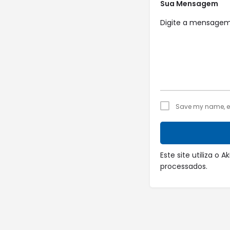
Sua Mensagem
Save my name, ema
Este site utiliza o
processados
.