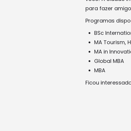
para fazer amigo
Programas dispon
BSc Internat
MA Tourism, H
MA in Innovat
Global MBA
MBA
Ficou interessad