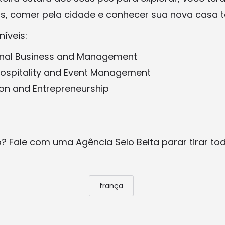
s, comer pela cidade e conhecer sua nova casa 
íveis:
ional Business and Management
ospitality and Event Management
ion and Entrepreneurship
o? Fale com uma Agência Selo Belta parar tirar to
frança