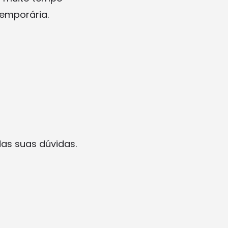
temporária.
das suas dúvidas.