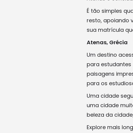
É tão simples qu
resto, apoiando 
sua matrícula qu
Atenas, Grécia
Um destino acess
para estudantes 
paisagens impres
para os estudios
Uma cidade segur
uma cidade muito
beleza da cidade
Explore mais lon