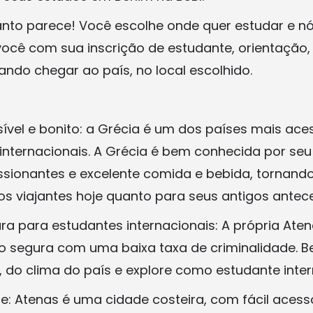
anto parece! Você escolhe onde quer estudar e n
você com sua inscrição de estudante, orientação,
ando chegar ao país, no local escolhido.
ível e bonito: a Grécia é um dos países mais ace
internacionais. A Grécia é bem conhecida por seu
sionantes e excelente comida e bebida, tornand
os viajantes hoje quanto para seus antigos antec
a para estudantes internacionais: A própria Ate
 segura com uma baixa taxa de criminalidade. Be
, do clima do país e explore como estudante inter
ge: Atenas é uma cidade costeira, com fácil acess