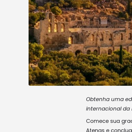
Obtenha uma edu
internacional da 
Comece sua grad
Atenas e conclua