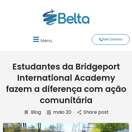
Fale Conosco
Menu
Estudantes da Bridgeport
International Academy
fazem a diferença com ação
comunitária
Blog
maio 20
Share post