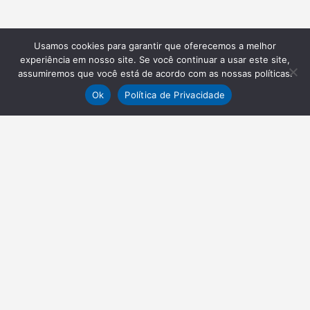
Usamos cookies para garantir que oferecemos a melhor
experiência em nosso site. Se você continuar a usar este site,
assumiremos que você está de acordo com as nossas políticas.
Ok
Política de Privacidade
NEWSLETTER
Receba nossas atualizações
Inscrever-se