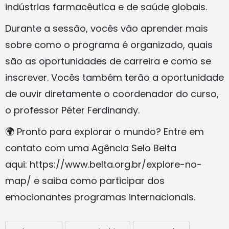
indústrias farmacêutica e de saúde globais.
Durante a sessão, vocês vão aprender mais
sobre como o programa é organizado, quais
são as oportunidades de carreira e como se
inscrever. Vocês também terão a oportunidade
de ouvir diretamente o coordenador do curso,
o professor Péter Ferdinandy.
🌍 Pronto para explorar o mundo? Entre em
contato com uma Agência Selo Belta
aqui: https://www.belta.org.br/explore-no-
map/ e saiba como participar dos
emocionantes programas internacionais.