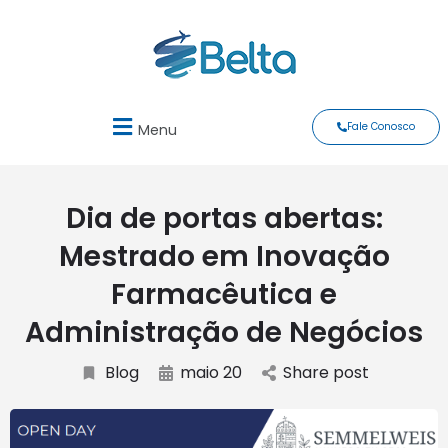
Fale Conosco
Menu
Dia de portas abertas:
Mestrado em Inovação
Farmacêutica e
Administração de Negócios
Blog
maio 20
Share post