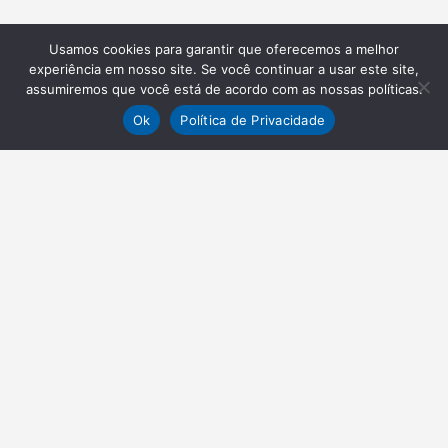
Usamos cookies para garantir que oferecemos a melhor
experiência em nosso site. Se você continuar a usar este site,
assumiremos que você está de acordo com as nossas políticas.
Ok
Política de Privacidade
NEWSLETTER
Receba nossas atualizações
Inscrever-se