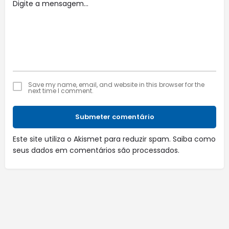
Save my name, email, and website in this browser for the
next time I comment.
Submeter comentário
Este site utiliza o Akismet para reduzir spam.
Saiba como
seus dados em comentários são processados
.