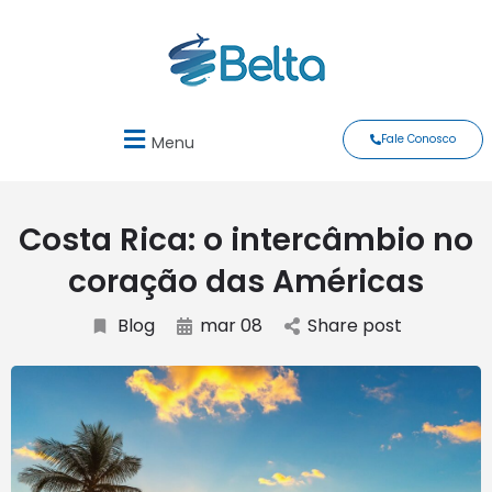
Fale Conosco
Menu
Costa Rica: o intercâmbio no
coração das Américas
Blog
mar 08
Share post