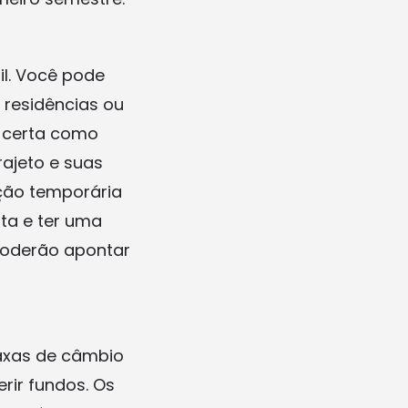
l. Você pode
 residências ou
 certa como
ajeto e suas
ção temporária
ta e ter uma
 poderão apontar
taxas de câmbio
rir fundos. Os