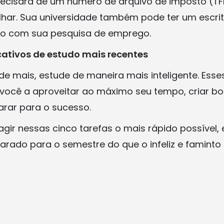
precisará de um número de arquivo de imposto (TF
har. Sua universidade também pode ter um escritó
lo com sua pesquisa de emprego.
cativos de estudo mais recentes
e mais, estude de maneira mais inteligente. Esses
você a aproveitar ao máximo seu tempo, criar bo
arar para o sucesso.
agir nessas cinco tarefas o mais rápido possível,
rado para o semestre do que o infeliz e faminto