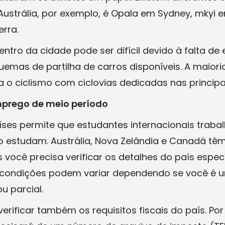
Austrália, por exemplo, é Opala em Sydney, mkyi 
rra.
ntro da cidade pode ser difícil devido à falta de
emas de partilha de carros disponíveis. A maiori
 o ciclismo com ciclovias dedicadas nas principa
mprego de meio período
íses permite que estudantes internacionais trab
 estudam. Austrália, Nova Zelândia e Canadá têm
 você precisa verificar os detalhes do país espec
as condições podem variar dependendo se você é
u parcial.
verificar também os requisitos fiscais do país. Po