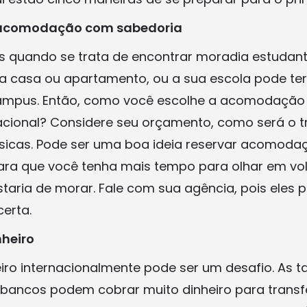
a acomodação com sabedoria
 quando se trata de encontrar moradia estudanti
uma casa ou apartamento, ou a sua escola pode ter
campus. Então, como você escolhe a acomodação
acional? Considere seu orçamento, como será o tr
sicas. Pode ser uma boa ideia reservar acomoda
ra que você tenha mais tempo para olhar em vol
staria de morar. Fale com sua agência, pois eles
certa.
nheiro
eiro internacionalmente pode ser um desafio. As 
 bancos podem cobrar muito dinheiro para transfe