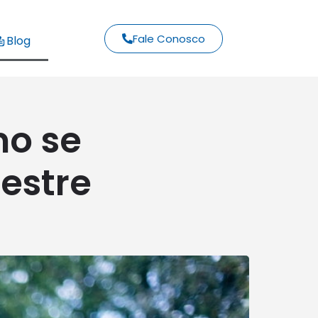
Fale Conosco
Blog
mo se
estre