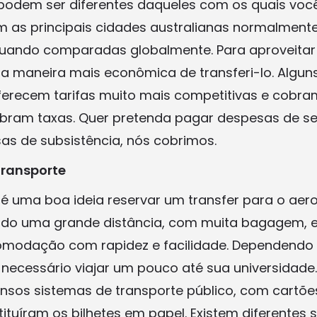
odem ser diferentes daqueles com os quais voc
as principais cidades australianas normalmente
 quando comparadas globalmente. Para aproveita
e a maneira mais econômica de transferi-lo. Algu
ferecem tarifas muito mais competitivas e cobra
bram taxas. Quer pretenda pagar despesas de se
as de subsistência, nós cobrimos.
transporte
 é uma boa ideia reservar um transfer para o aer
ndo uma grande distância, com muita bagagem, e
omodação com rapidez e facilidade. Dependendo
a necessário viajar um pouco até sua universidade
nsos sistemas de transporte público, com cartões
ituíram os bilhetes em papel. Existem diferentes