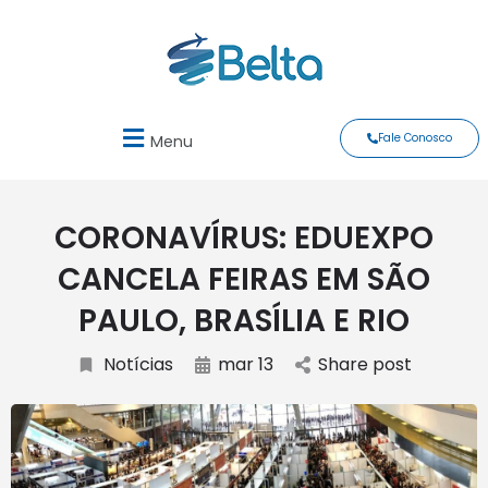
Fale Conosco
Menu
CORONAVÍRUS: EDUEXPO
CANCELA FEIRAS EM SÃO
PAULO, BRASÍLIA E RIO
Notícias
mar 13
Share post