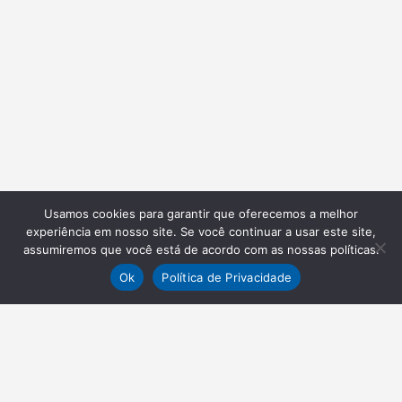
Usamos cookies para garantir que oferecemos a melhor
experiência em nosso site. Se você continuar a usar este site,
assumiremos que você está de acordo com as nossas políticas.
Ok
Política de Privacidade
NEWSLETTER
Receba nossas atualizações