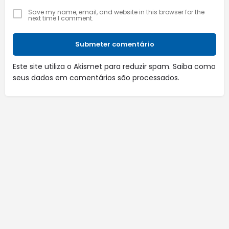
Save my name, email, and website in this browser for the
next time I comment.
Submeter comentário
Este site utiliza o Akismet para reduzir spam.
Saiba como
seus dados em comentários são processados
.