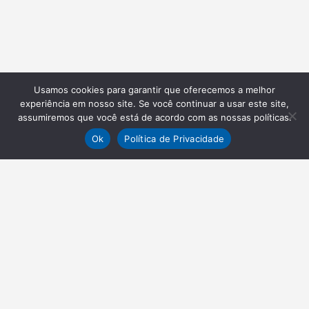
Usamos cookies para garantir que oferecemos a melhor
experiência em nosso site. Se você continuar a usar este site,
assumiremos que você está de acordo com as nossas políticas.
Ok
Política de Privacidade
NEWSLETTER
Receba nossas atualizações
Inscrever-se