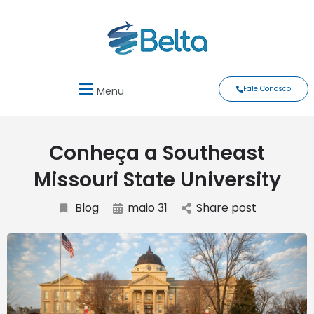
Fale Conosco
Menu
Conheça a Southeast
Missouri State University
Blog
maio 31
Share post