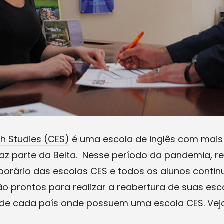
sh Studies (CES)
é uma escola de inglês com mais
faz parte da Belta. Nesse período da pandemia, r
rário das escolas CES e todos os alunos contin
tão prontos para realizar a reabertura de suas es
e cada país onde possuem uma escola CES. Veja