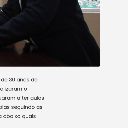
 de 30 anos de
ealizaram o
uaram a ter aulas
colas seguindo as
 abaixo quais