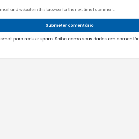
il, and website in this browser for the next time I comment.
Submeter comentário
 Akismet para reduzir spam.
Saiba como seus dados em comentári