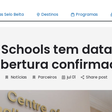
s Selo Belta
Destinos
Programas
 Schools tem data
abertura confirma
Notícias
Parceiros
jul 01
Share post