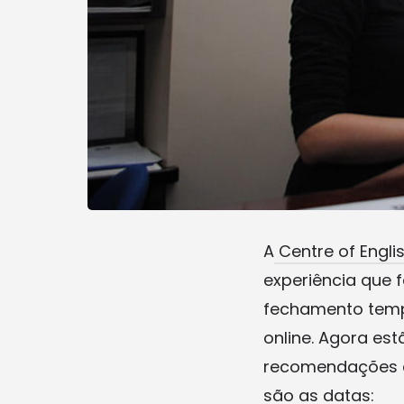
A
Centre of Engli
experiência que 
fechamento tempo
online. Agora es
recomendações d
são as datas: