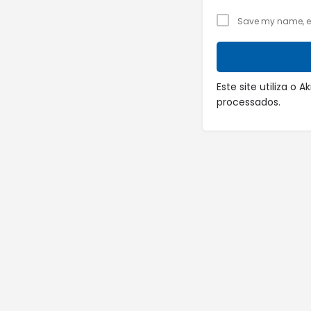
Save my name, ema
Este site utiliza o
processados
.