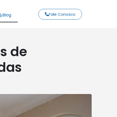
Fale Conosco
Blog
s de
das