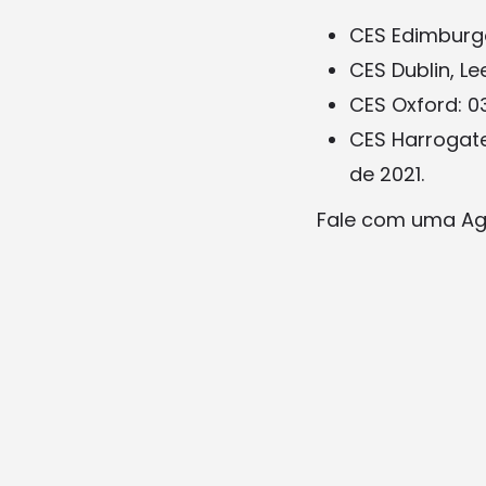
CES Edimburg
CES Dublin, L
CES Oxford: 0
CES Harrogat
de 2021.
Fale com uma Agê