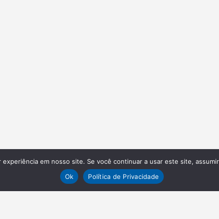
experiência em nosso site. Se você continuar a usar este site, assumi
Ok
Política de Privacidade