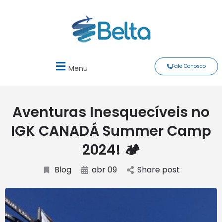
Fale Conosco
Menu
Aventuras Inesquecíveis no
IGK CANADÁ Summer Camp
2024! 🏕️
Blog
abr 09
Share post