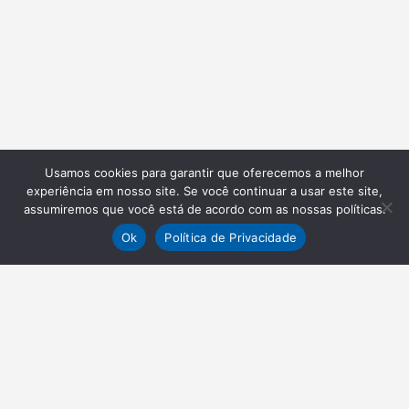
Usamos cookies para garantir que oferecemos a melhor
experiência em nosso site. Se você continuar a usar este site,
assumiremos que você está de acordo com as nossas políticas.
Ok
Política de Privacidade
NEWSLETTER
Receba nossas atualizações