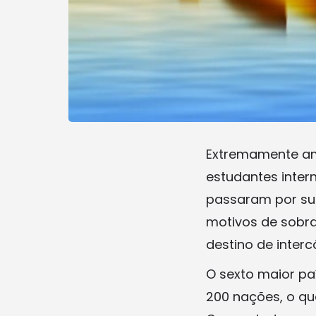
Extremamente ami
estudantes intern
passaram por sua
motivos de sobra
destino de inter
O sexto maior pa
200 nações, o qu