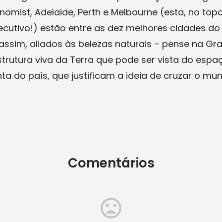
nomist, Adelaide, Perth e Melbourne (esta, no topo
cutivo!) estão entre as dez melhores cidades d
assim, aliados às belezas naturais – pense na Gr
strutura viva da Terra que pode ser vista do espa
a do país, que justificam a ideia de cruzar o mu
Comentários