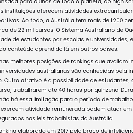
nsada para alunos de todo o planeta, do high sc
s instituições oferecem atividades extracurricula
rtivas. Ao todo, a Austrália tem mais de 1.200 ce
ca de 22 mil cursos. O Sistema Australiano de Qu
ade de estudantes por escolas e universidades, e 
o conteúdo aprendido lá em outros países.
as melhores posições de rankings que avaliam in
niversidades australianas são conhecidas pela 
. Outro atrativo é a possibilidade de estudantes,
so, trabalharem até 40 horas por quinzena. Dura
 não há essa limitação para o período de trabalho
e exercem atividade remunerada podem atuar em 
gurados nas leis trabalhistas da Austrália.
nking elaborado em 2017 pelo braço de inteligên