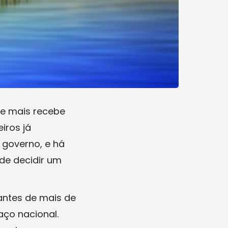
ue mais recebe
iros já
 governo, e há
 de decidir um
antes de mais de
aço nacional.