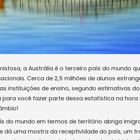
stosa, a Austrália é o terceiro país do mundo q
acionais. Cerca de 2,5 milhões de alunos estrange
s instituições de ensino, segundo estimativas do
 para você fazer parte dessa estatística na hora
câmbio!
ís do mundo em termos de território abriga imigr
e dá uma mostra da receptividade do país, um tr