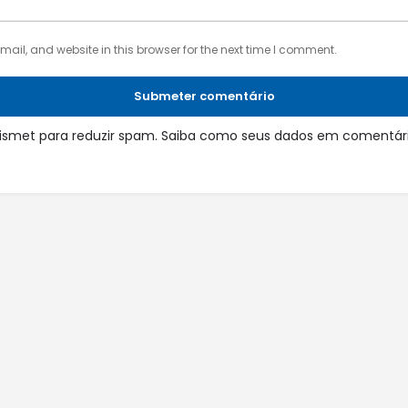
il, and website in this browser for the next time I comment.
Submeter comentário
 Akismet para reduzir spam.
Saiba como seus dados em comentári