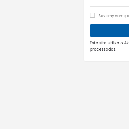
Save my name, ema
Este site utiliza o
processados
.