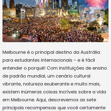
Melbourne é o principal destino da Austrália
para estudantes internacionais – e é fácil
entender o porquê! Com instituições de ensino
de padrão mundial, um cenário cultural
vibrante, natureza exuberante e muito mais,
existem inúmeras coisas incríveis sobre a vida
em Melbourne. Aqui, descrevemos as sete
principais recompensas que você certamente