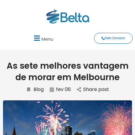
Fale Conosco
Menu
As sete melhores vantagem
de morar em Melbourne
Blog
fev 06
Share post