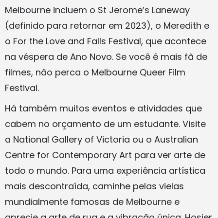
Melbourne incluem o St Jerome’s Laneway
(definido para retornar em 2023), o Meredith e
o For the Love and Falls Festival, que acontece
na véspera de Ano Novo. Se você é mais fã de
filmes, não perca o Melbourne Queer Film
Festival.
Há também muitos eventos e atividades que
cabem no orçamento de um estudante. Visite
a National Gallery of Victoria ou o Australian
Centre for Contemporary Art para ver arte de
todo o mundo. Para uma experiência artística
mais descontraída, caminhe pelas vielas
mundialmente famosas de Melbourne e
aprecie a arte de rua e a vibração única. Hosier