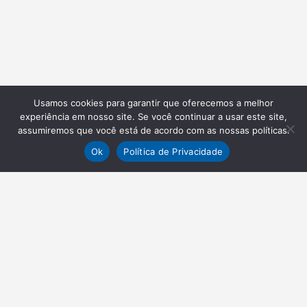
Usamos cookies para garantir que oferecemos a melhor
experiência em nosso site. Se você continuar a usar este site,
assumiremos que você está de acordo com as nossas políticas.
Ok
Política de Privacidade
NEWSLETTER
Receba nossas atualizações