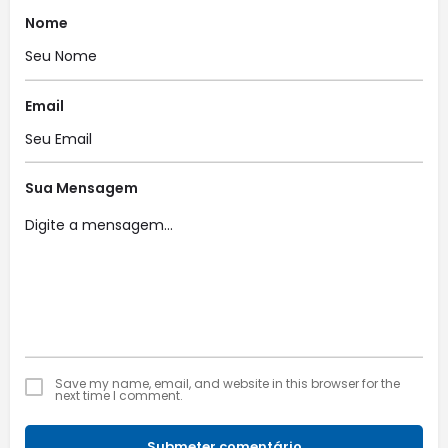
Nome
Email
Sua Mensagem
Save my name, email, and website in this browser for the
next time I comment.
Submeter comentário