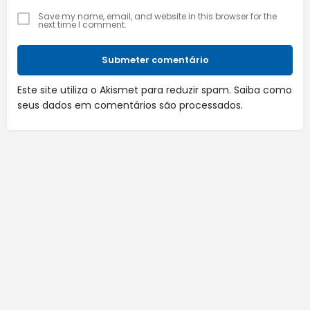
Save my name, email, and website in this browser for the
next time I comment.
Submeter comentário
Este site utiliza o Akismet para reduzir spam.
Saiba como
seus dados em comentários são processados
.