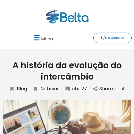
Fale Conosco
Menu
A história da evolução do
intercâmbio
Blog
Notícias
abr 27
Share post