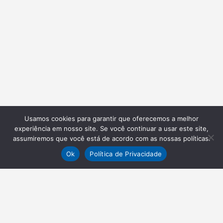
Usamos cookies para garantir que oferecemos a melhor
experiência em nosso site. Se você continuar a usar este site,
assumiremos que você está de acordo com as nossas políticas.
Ok
Política de Privacidade
NEWSLETTER
Receba nossas atualizações