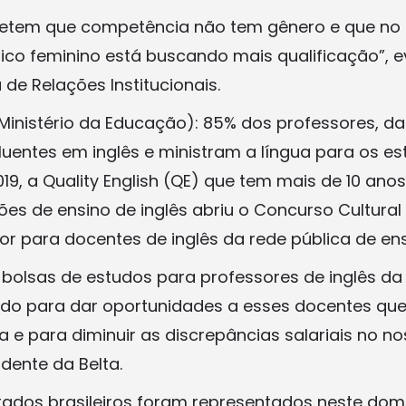
fletem que competência não tem gênero e que no
ico feminino está buscando mais qualificação”, ev
de Relações Institucionais.
inistério da Educação): 85% dos professores, da
luentes em inglês e ministram a língua para os e
9, a Quality English (QE) que tem mais de 10 anos
ções de ensino de inglês abriu o Concurso Cultural
or para docentes de inglês da rede pública de ens
bolsas de estudos para professores de inglês da 
vido para dar oportunidades a esses docentes qu
a e para diminuir as discrepâncias salariais no nos
dente da Belta.
tados brasileiros foram representados neste do