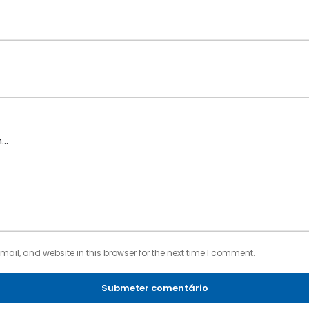
il, and website in this browser for the next time I comment.
Submeter comentário