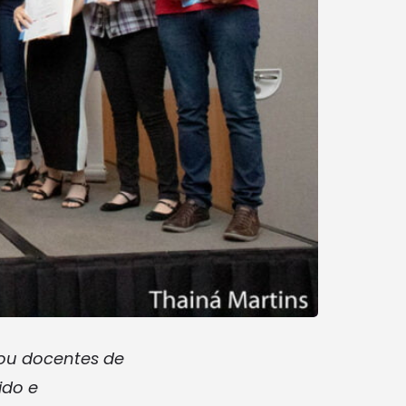
ou docentes de
ido e