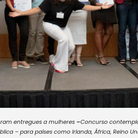
foram entregues a mulheres
–
Concurso contempl
blica – para países como Irlanda, África, Reino Un