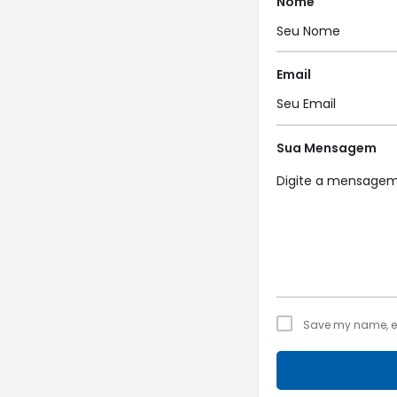
Nome
Email
Sua Mensagem
Save my name, ema