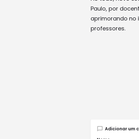
Paulo, por docen
aprimorando no i
professores.
Adicionar um 