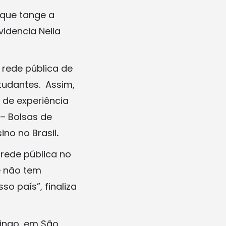
 que tange a
idencia Neila
 rede pública de
studantes. Assim,
 de experiência
 – Bolsas de
ino no Brasil
.
rede pública no
e não tem
so país”, finaliza
mingo, em São