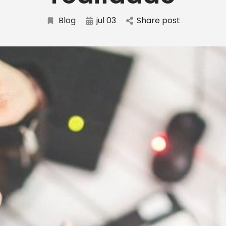
Blog
jul 03
Share post