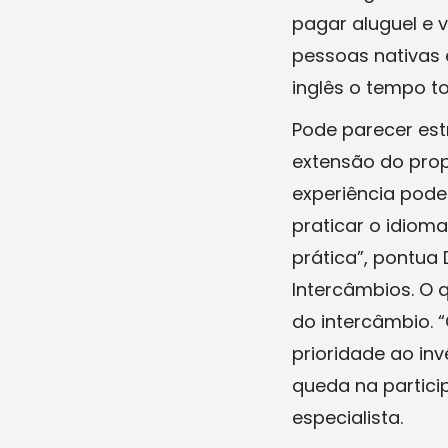
pagar aluguel e v
pessoas nativas 
inglês o tempo to
Pode parecer est
extensão do prop
experiência pode
praticar o idiom
prática”, pontua 
Intercâmbios. O 
do intercâmbio. 
prioridade ao in
queda na partici
especialista.