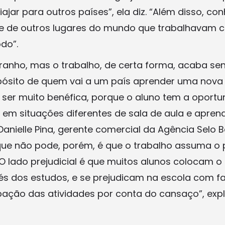
iajar para outros países”, ela diz. “Além disso, co
e de outros lugares do mundo que trabalhavam c
do”.
ranho, mas o trabalho, de certa forma, acaba s
ósito de quem vai a um país aprender uma nova l
 ser muito benéfica, porque o aluno tem a oport
a em situações diferentes de sala de aula e apren
Danielle Pina, gerente comercial da Agência Selo B
que não pode, porém, é que o trabalho assuma o p
“O lado prejudicial é que muitos alunos colocam 
vés dos estudos, e se prejudicam na escola com f
pação das atividades por conta do cansaço”, expl