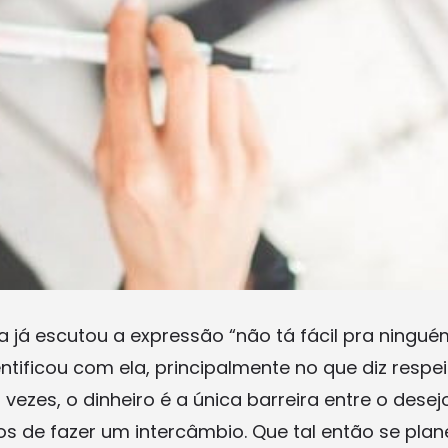
 já escutou a expressão “não tá fácil pra ningué
tificou com ela, principalmente no que diz respe
 vezes, o dinheiro é a única barreira entre o desejo
os de fazer um intercâmbio. Que tal então se plan