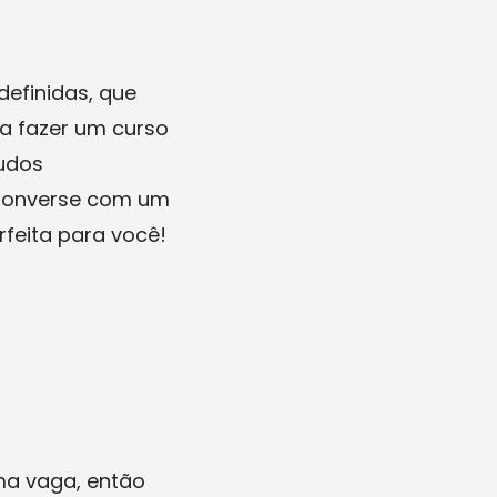
definidas, que
ra fazer um curso
tudos
 Converse com um
rfeita para você!
uma vaga, então