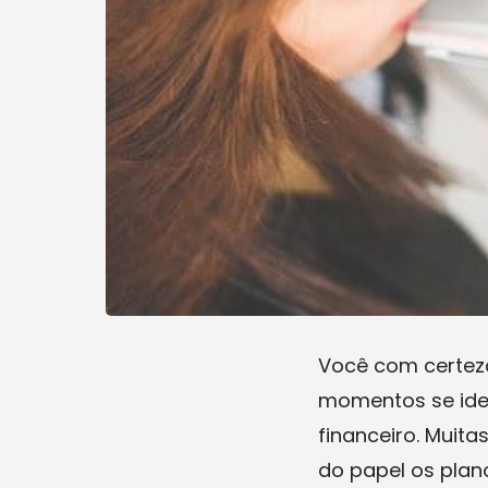
Você com certeza
momentos se iden
financeiro. Muitas
do papel os plan