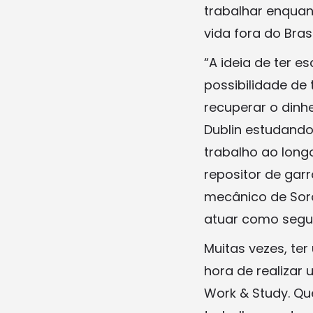
trabalhar enquan
vida fora do Bras
“A ideia de ter e
possibilidade de
recuperar o dinh
Dublin estudando
trabalho ao long
repositor de garr
mecânico de Soro
atuar como segur
Muitas vezes, ter
hora de realizar
Work & Study. Q