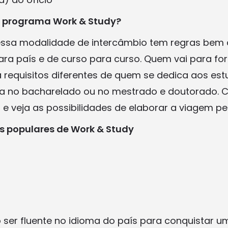
o programa Work & Study?
 essa modalidade de intercâmbio tem regras bem 
ara país e de curso para curso. Quem vai para fo
 requisitos diferentes de quem se dedica aos es
seja no bacharelado ou no mestrado e doutorado.
 e veja as possibilidades de elaborar a viagem pe
s populares de Work & Study
a
o ser fluente no idioma do país para conquistar 