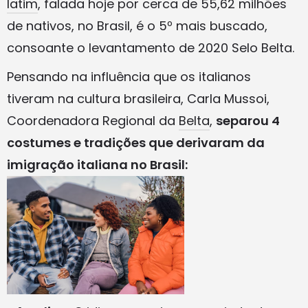
latim
, falada hoje por cerca de 55,62 milhões
de nativos, no Brasil, é o 5º mais buscado,
consoante o levantamento de 2020 Selo Belta.
Pensando na influência que os italianos
tiveram na cultura brasileira, Carla Mussoi,
Coordenadora Regional da
Belta
,
separou 4
costumes e tradições que derivaram da
imigração italiana no Brasil: