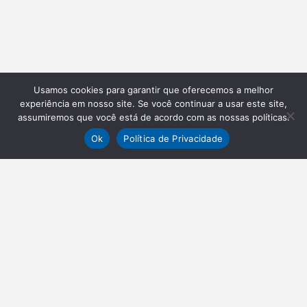
Usamos cookies para garantir que oferecemos a melhor
experiência em nosso site. Se você continuar a usar este site,
assumiremos que você está de acordo com as nossas políticas.
Ok
Política de Privacidade
NEWSLETTER
Receba nossas atualizações
Inscrever-se