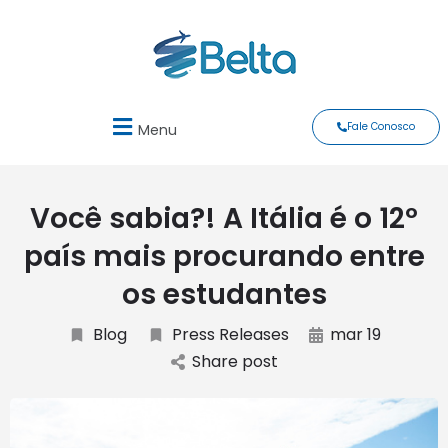
Fale Conosco
Menu
Você sabia?! A Itália é o 12º
país mais procurando entre
os estudantes
Blog
Press Releases
mar 19
Share post