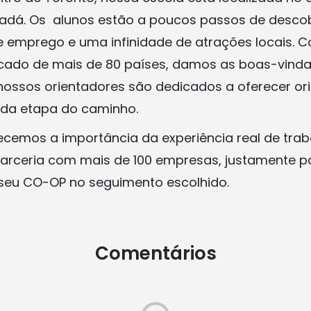
nadá. Os alunos estão a poucos passos de descob
e emprego e uma infinidade de atrações locais.
ficado de mais de 80 países, damos as boas-vind
ossos orientadores são dedicados a oferecer or
da etapa do caminho.
cemos a importância da experiência real de traba
rceria com mais de 100 empresas, justamente pa
o seu CO-OP no seguimento escolhido.
Comentários