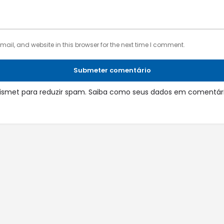
il, and website in this browser for the next time I comment.
Submeter comentário
 Akismet para reduzir spam.
Saiba como seus dados em comentári