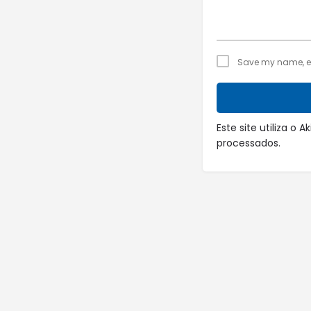
Save my name, ema
Este site utiliza o
processados
.