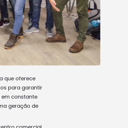
a que oferece
os para garantir
 em constante
ima geração de
centro comercial