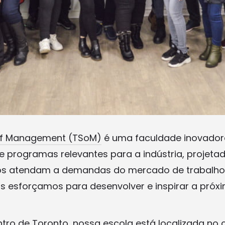
of Management (TSoM)
é uma faculdade inovador
 programas relevantes para a indústria, projetad
os atendam a demandas do mercado de trabalho
 esforçamos para desenvolver e inspirar a próx
ntro de Toronto, nossa escola está localizada no 