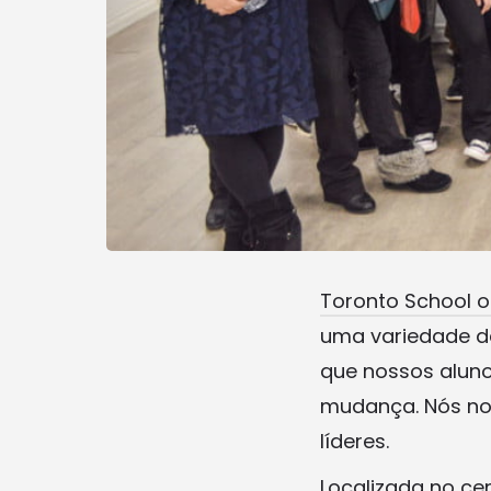
Toronto School 
uma variedade de
que nossos alun
mudança. Nós nos
líderes.
Localizada no ce