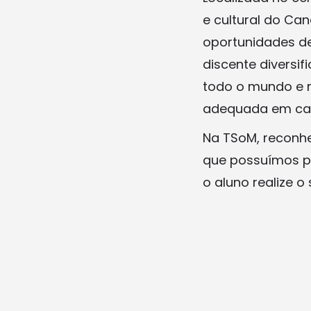
e cultural do Ca
oportunidades d
discente diversi
todo o mundo e n
adequada em ca
Na TSoM, reconhe
que possuímos pa
o aluno realize 