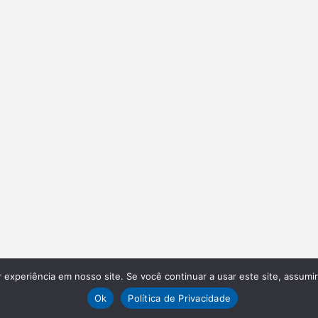
experiência em nosso site. Se você continuar a usar este site, assumi
Ok
Política de Privacidade