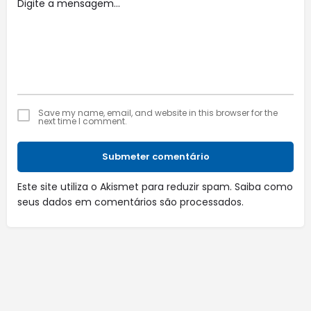
Save my name, email, and website in this browser for the
next time I comment.
Submeter comentário
Este site utiliza o Akismet para reduzir spam.
Saiba como
seus dados em comentários são processados
.