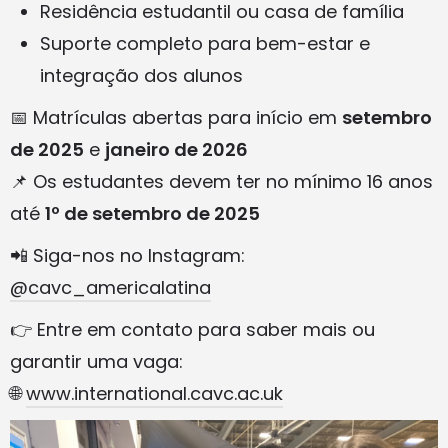
Residência estudantil ou casa de família
Suporte completo para bem-estar e
integração dos alunos
📅 Matrículas abertas para início em
setembro
de 2025
e
janeiro de 2026
📌 Os estudantes devem ter no mínimo 16 anos
até
1º de setembro de 2025
📲 Siga-nos no Instagram:
@cavc_americalatina
👉 Entre em contato para saber mais ou
garantir uma vaga:
🌐
www.international.cavc.ac.uk