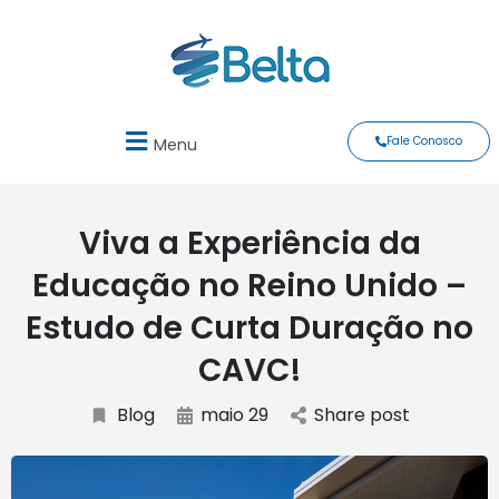
Fale Conosco
Menu
Viva a Experiência da
Educação no Reino Unido –
Estudo de Curta Duração no
CAVC!
Blog
maio 29
Share post