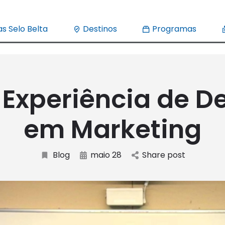
s Selo Belta
Destinos
Programas
Experiência de D
em Marketing
Blog
maio 28
Share post