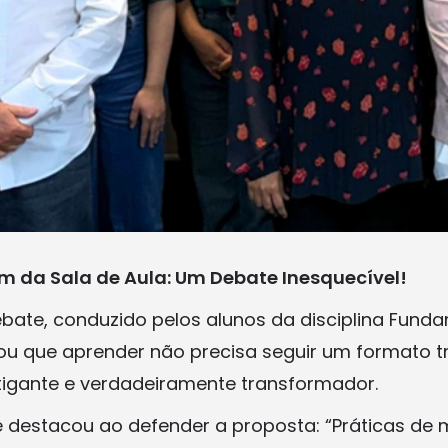
m da Sala de Aula: Um Debate Inesquecível!
bate, conduzido pelos alunos da disciplina Fund
ou que aprender não precisa seguir um formato t
stigante e verdadeiramente transformador.
 destacou ao defender a proposta: “Práticas de m