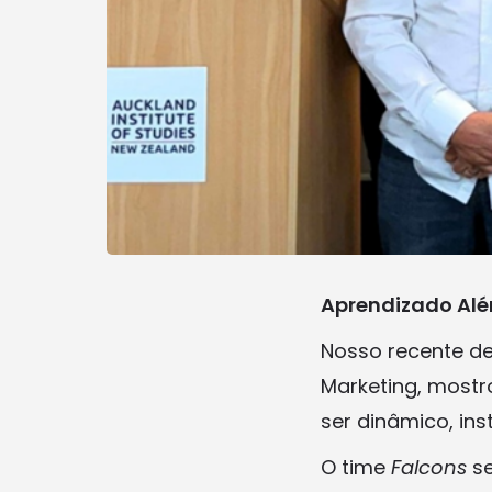
Aprendizado Alé
Nosso recente de
Marketing, mostr
ser dinâmico, in
O time
Falcons
se