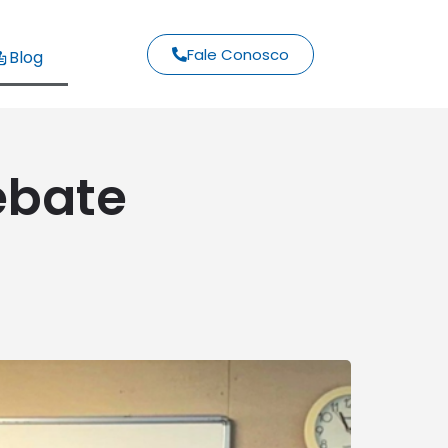
Fale Conosco
Blog
ebate