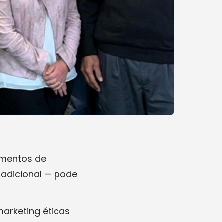
amentos de
radicional — pode
arketing éticas