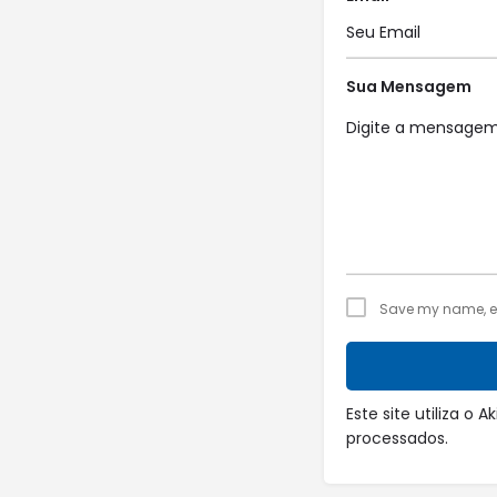
Sua Mensagem
Save my name, ema
Este site utiliza o
processados
.