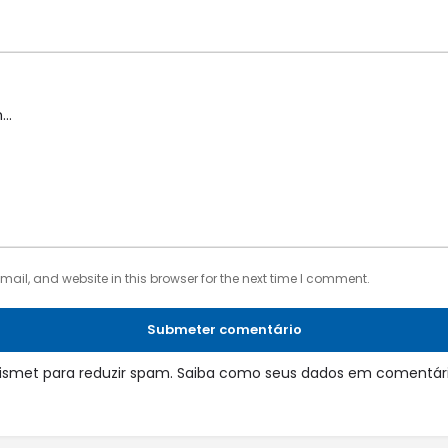
il, and website in this browser for the next time I comment.
Submeter comentário
 Akismet para reduzir spam.
Saiba como seus dados em comentári