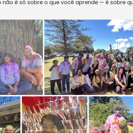
 não é só sobre o que você aprende — é sobre q