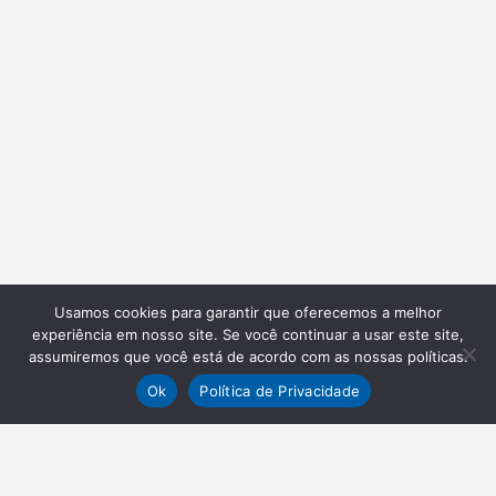
Usamos cookies para garantir que oferecemos a melhor
experiência em nosso site. Se você continuar a usar este site,
assumiremos que você está de acordo com as nossas políticas.
Ok
Política de Privacidade
NEWSLETTER
Receba nossas atualizações