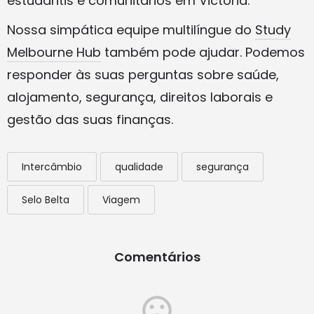
estudantis e comunitários em Victoria.
Nossa simpática equipe multilíngue do
Study
Melbourne Hub
também pode ajudar. Podemos
responder às suas perguntas sobre saúde,
alojamento, segurança, direitos laborais e
gestão das suas finanças.
Intercâmbio
qualidade
segurança
Selo Belta
Viagem
Comentários