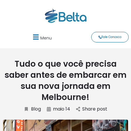
Fale Conosco
Menu
Tudo o que você precisa
saber antes de embarcar em
sua nova jornada em
Melbourne!
Blog
maio 14
Share post