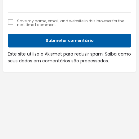
Save my name, email, and website in this browser for the
next time I comment.
Submeter comentário
Este site utiliza o Akismet para reduzir spam.
Saiba como
seus dados em comentários são processados
.