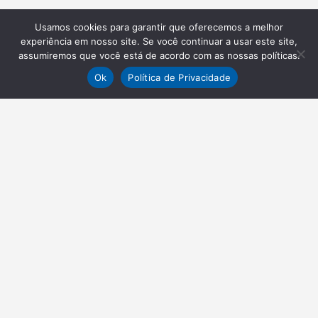
Usamos cookies para garantir que oferecemos a melhor
experiência em nosso site. Se você continuar a usar este site,
assumiremos que você está de acordo com as nossas políticas.
Ok
Política de Privacidade
NEWSLETTER
Receba nossas atualizações
Inscrever-se