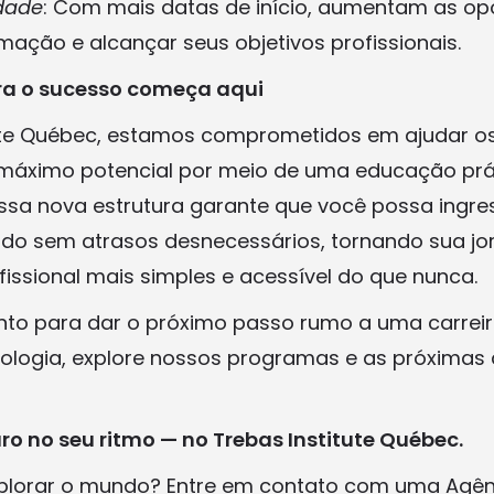
idade
: Com mais datas de início, aumentam as op
ação e alcançar seus objetivos profissionais.
a o sucesso começa aqui
tute Québec, estamos comprometidos em ajudar o
máximo potencial por meio de uma educação prát
 Essa nova estrutura garante que você possa ingre
do sem atrasos desnecessários, tornando sua jo
issional mais simples e acessível do que nunca.
nto para dar o próximo passo rumo a uma carrei
ologia, explore nossos programas e as próximas
o no seu ritmo — no Trebas Institute Québec.
plorar o mundo? Entre em contato com uma Agênc