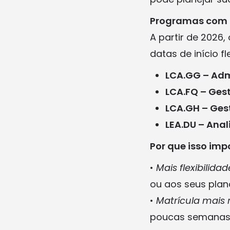
Programas com 
A partir de 2026
datas de início fle
LCA.GG – Adm
LCA.FQ – Ges
LCA.GH – Ges
LEA.DU – Anal
Por que isso imp
•
Mais flexibilidad
ou aos seus plan
•
Matrícula mais 
poucas semanas