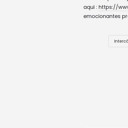
aqui :
https://ww
emocionantes pr
Interc