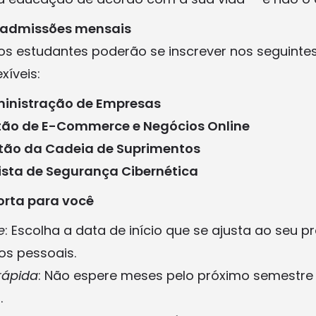
admissões mensais
, os estudantes poderão se inscrever nos seguin
xíveis:
inistração de Empresas
tão de E-Commerce e Negócios Online
tão da Cadeia de Suprimentos
ista de Segurança Cibernética
orta para você
e
: Escolha a data de início que se ajusta ao seu p
os pessoais.
rápida
: Não espere meses pelo próximo semestr
.