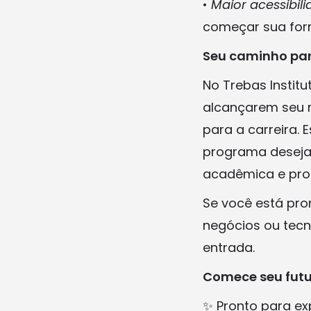
•
Maior acessibil
começar sua form
Seu caminho par
No Trebas Insti
alcançarem seu 
para a carreira.
programa deseja
acadêmica e prof
Se você está pro
negócios ou tecn
entrada.
Comece seu futur
✨ Pronto para ex