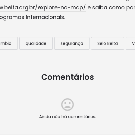
w.belta.org.br/explore-no-map/
e saiba como par
ogramas internacionais.
âmbio
qualidade
segurança
Selo Belta
V
Comentários
Ainda não há comentários.