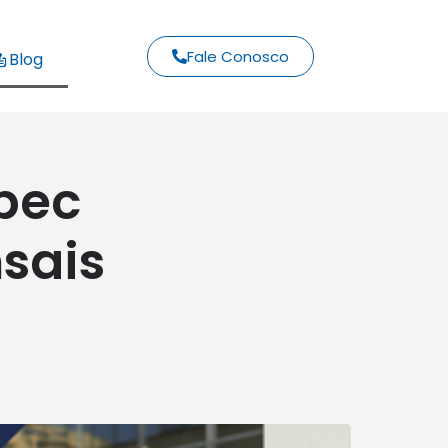
Fale Conosco
Blog
ébec
sais