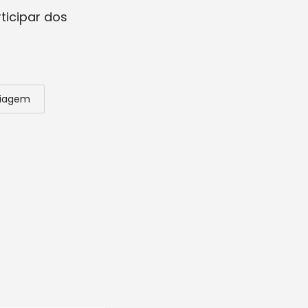
ticipar dos
iagem