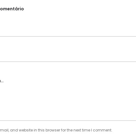
comentário
il, and website in this browser for the next time I comment.