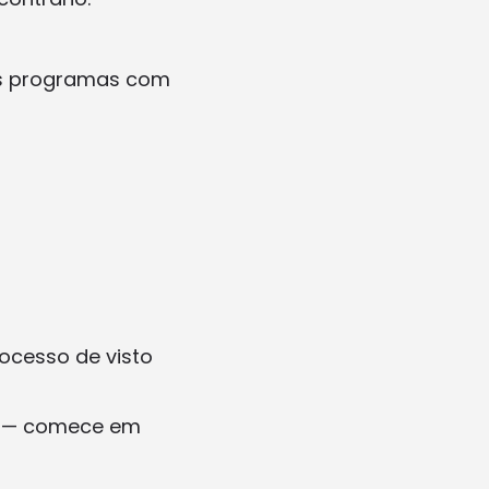
tes programas com
rocesso de visto
e — comece em