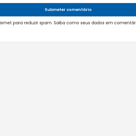
Submeter comentário
 Akismet para reduzir spam.
Saiba como seus dados em comentári