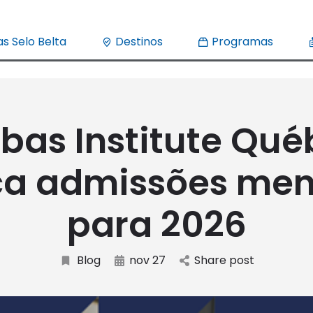
s Selo Belta
Destinos
Programas
bas Institute Qu
ça admissões men
para 2026
Blog
nov 27
Share post