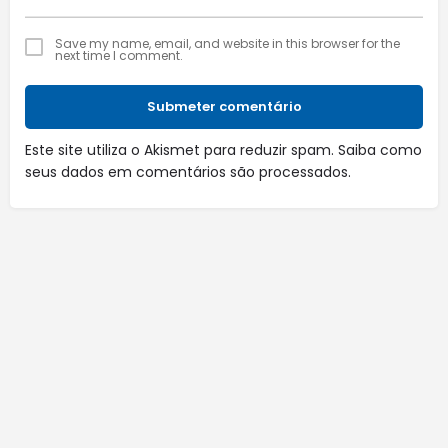
Save my name, email, and website in this browser for the
next time I comment.
Submeter comentário
Este site utiliza o Akismet para reduzir spam.
Saiba como
seus dados em comentários são processados
.