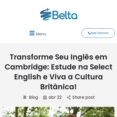
Fale Conosco
Menu
Transforme Seu Inglês em
Cambridge: Estude na Select
English e Viva a Cultura
Britânica!
Blog
abr 22
Share post