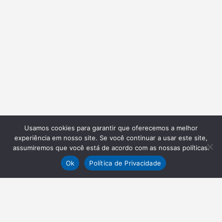
Usamos cookies para garantir que oferecemos a melhor
experiência em nosso site. Se você continuar a usar este site,
assumiremos que você está de acordo com as nossas políticas.
Ok
Política de Privacidade
NEWSLETTER
Receba nossas atualizações