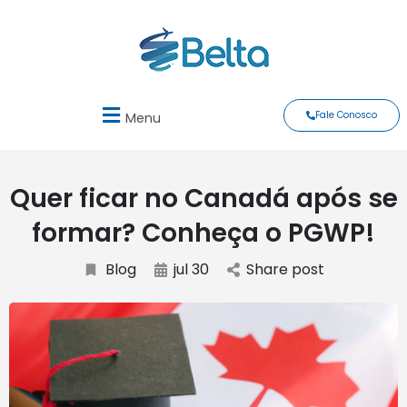
Fale Conosco
Menu
Quer ficar no Canadá após se
formar? Conheça o PGWP!
Blog
jul 30
Share post