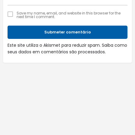
Save my name, email, and website in this browser for the
next time I comment.
Submeter comentário
Este site utiliza o Akismet para reduzir spam.
Saiba como
seus dados em comentários são processados
.