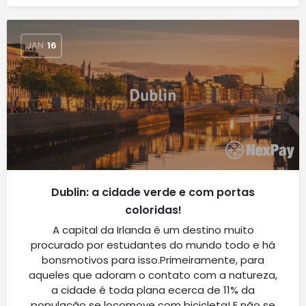
JAN
16
Dublin: a cidade verde e com portas
coloridas!
A capital da Irlanda é um destino muito
procurado por estudantes do mundo todo e há
bonsmotivos para isso.Primeiramente, para
aqueles que adoram o contato com a natureza,
a cidade é toda plana ecerca de 11% da
população se locomove com bicicleta! E não se