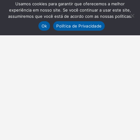
Usamos cookies para garantir que oferecemos a melhor
experiência em nosso site. Se você continuar a usar este site,
assumiremos que você está de acordo com as nossas políticas.
Ok
Política de Privacidade
NEWSLETTER
Receba nossas atualizações
Inscrever-se