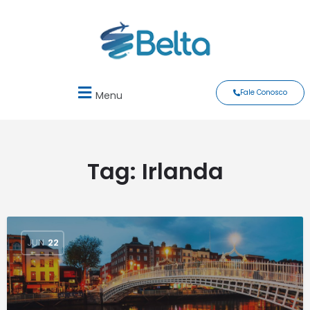
Fale Conosco
Menu
Tag:
Irlanda
JUN
22