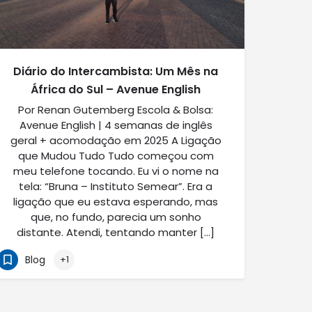
Diário do Intercambista: Um Mês na
África do Sul – Avenue English
Por Renan Gutemberg Escola & Bolsa:
Avenue English | 4 semanas de inglês
geral + acomodação em 2025 A Ligação
que Mudou Tudo Tudo começou com
meu telefone tocando. Eu vi o nome na
tela: “Bruna – Instituto Semear”. Era a
ligação que eu estava esperando, mas
que, no fundo, parecia um sonho
distante. Atendi, tentando manter […]
Blog
+1