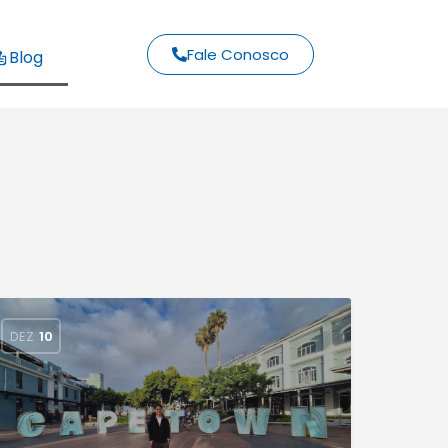
Fale Conosco
Blog
DEZ
10