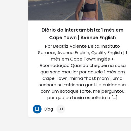
Diário do Intercambista: 1 mês em
Cape Town | Avenue English
Por Beatriz Valente Belta, Instituto
Semear, Avenue English, Quality English | 1
mês em Cape Town: Inglês +
Acomodação Quando cheguei na casa
que seria meu lar por aquele 1 mês em
Cape Town, minha “host mom”, uma
senhora sul-africana gentil e cuidadosa,
com um sotaque forte, me perguntou
por que eu havia escolhido a […]
Blog
+1