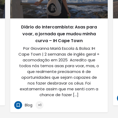
Diário do Intercambista: Asas para
voar, a jornada que mudou minha
curva – IH Cape Town
Por Giovanna Mariá Escola & Bolsa: IH
Cape Town | 2 semanas de inglês geral +
acomodação em 2025 Acredito que
todos nós temos asas para voar, mas, o
que realmente precisamos é de
oportunidades que sejam capazes de
nos fazer desbravar os céus. Foi
exatamente assim que me senti com a
chance de fazer […]
Blog
+1