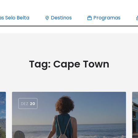
s Selo Belta
Destinos
Programas
Tag:
Cape Town
DEZ
20