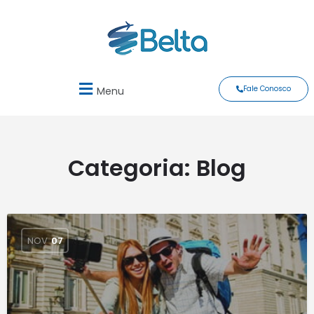
Fale Conosco
Menu
Categoria:
Blog
NOV
07