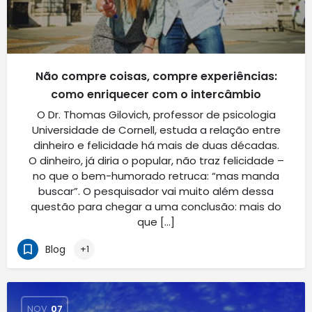
Não compre coisas, compre experiências:
como enriquecer com o intercâmbio
O Dr. Thomas Gilovich, professor de psicologia
Universidade de Cornell, estuda a relação entre
dinheiro e felicidade há mais de duas décadas.
O dinheiro, já diria o popular, não traz felicidade –
no que o bem-humorado retruca: “mas manda
buscar”. O pesquisador vai muito além dessa
questão para chegar a uma conclusão: mais do
que […]
Blog
+1
NOV
07