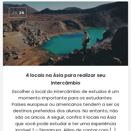
JUL
24
4 locais na Ásia para realizar seu
intercâmbio
Escolher o local do intercâmbio de estudos é um
momento importante para os estudantes.
Países europeus ou americanos tendem a ser os
destinos preferidos dos alunos. No entanto, não
são os únicos. A seguir, confira X locais na Ásia
que você pode estudar e ter uma experiência
incrível: 1 – Singapura Além de contar com […]