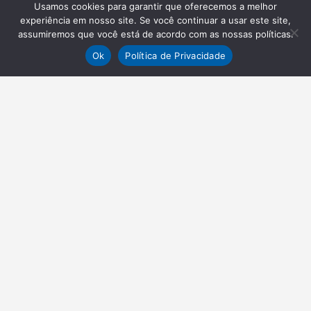
Usamos cookies para garantir que oferecemos a melhor
experiência em nosso site. Se você continuar a usar este site,
assumiremos que você está de acordo com as nossas políticas.
Ok
Política de Privacidade
NEWSLETTER
Receba nossas atualizações
Inscrever-se