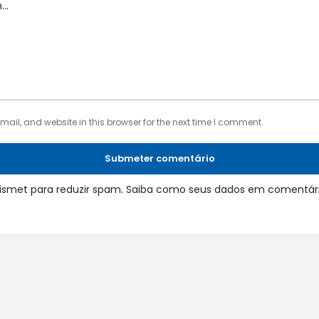
il, and website in this browser for the next time I comment.
Submeter comentário
 Akismet para reduzir spam.
Saiba como seus dados em comentári