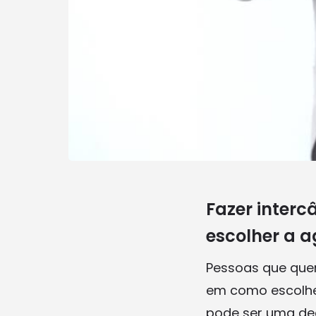
Fazer interc
escolher a a
Pessoas que quer
em como escolher
pode ser uma dec