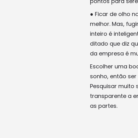
pontos para ser
● Ficar de olho 
melhor. Mas, fu
inteiro é intelig
ditado que diz qu
da empresa é mui
Escolher uma boa
sonho, então ser
Pesquisar muito 
transparente a e
as partes.