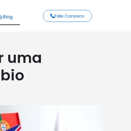
Fale Conosco
Blog
er uma
bio