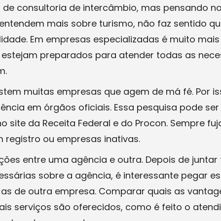
s de consultoria de intercâmbio, mas pensando n
ntendem mais sobre turismo, não faz sentido qu
dade. Em empresas especializadas é muito mais f
e estejam preparados para atender todas as nec
m.
xistem muitas empresas que agem de má fé. Por is
ência em órgãos oficiais. Essa pesquisa pode ser
no site da Receita Federal e do Procon. Sempre fu
registro ou empresas inativas.
ões entre uma agência e outra. Depois de juntar
ssárias sobre a agência, é interessante pegar e
m as de outra empresa. Comparar quais as vanta
uais serviços são oferecidos, como é feito o aten