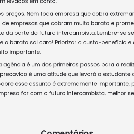
em levados em conta.
nos preços. Nem toda empresa que cobra extrema
gir de empresas que cobram muito barato e pro
ente da parte do futuro intercambista. Lembre-se 
e o barato sai caro! Priorizar o custo-benefício 
to importante.
 agência é um dos primeiros passos para a real
 precavido é uma atitude que levará o estudante 
sobre esse assunto é extremamente importante, 
mpresa for com o futuro intercambista, melhor 
Comentários