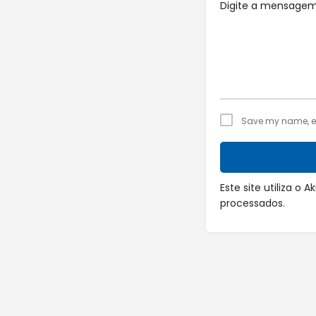
Save my name, ema
Este site utiliza o
processados
.