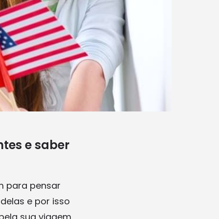
ntes e saber
m para pensar
elas e por isso
 pela sua viagem.