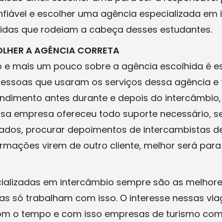
nfiável e escolher uma agência especializada em
idas que rodeiam a cabeça desses estudantes.
OLHER A AGÊNCIA CORRETA
o e mais um pouco sobre a agência escolhida é es
essoas que usaram os serviços dessa agência e 
endimento antes durante e depois do intercâmbio,
essa empresa ofereceu todo suporte necessário, s
lados, procurar depoimentos de intercambistas d
rmações virem de outro cliente, melhor será para 
cializadas em intercâmbio sempre são as melhor
elas só trabalham com isso. O interesse nessas vi
om o tempo e com isso empresas de turismo co