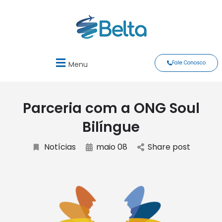
Fale Conosco
Menu
Parceria com a ONG Soul
Bilíngue
Notícias
maio 08
Share post