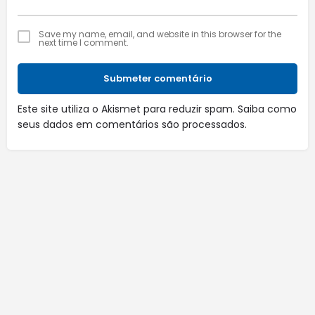
Save my name, email, and website in this browser for the
next time I comment.
Submeter comentário
Este site utiliza o Akismet para reduzir spam.
Saiba como
seus dados em comentários são processados
.