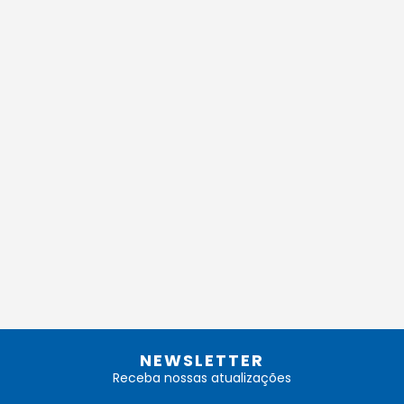
NEWSLETTER
Receba nossas atualizações