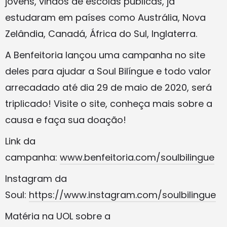
jovens, vindos de escolas públicas, já
estudaram em países como Austrália, Nova
Zelândia, Canadá, África do Sul, Inglaterra.
A Benfeitoria lançou uma campanha no site
deles para ajudar a Soul Bilíngue e todo valor
arrecadado até dia 29 de maio de 2020, será
triplicado! Visite o site, conheça mais sobre a
causa e faça sua doação!
Link da
campanha:
www.benfeitoria.com/soulbilingue
Instagram da
Soul:
https://www.instagram.com/soulbilingue
Matéria na UOL sobre a