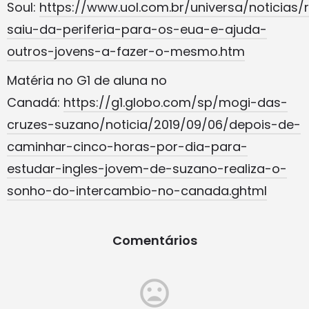
Soul:
https://www.uol.com.br/universa/noticias/
saiu-da-periferia-para-os-eua-e-ajuda-
outros-jovens-a-fazer-o-mesmo.htm
Matéria no G1 de aluna no
Canadá:
https://g1.globo.com/sp/mogi-das-
cruzes-suzano/noticia/2019/09/06/depois-de-
caminhar-cinco-horas-por-dia-para-
estudar-ingles-jovem-de-suzano-realiza-o-
sonho-do-intercambio-no-canada.ghtml
Comentários