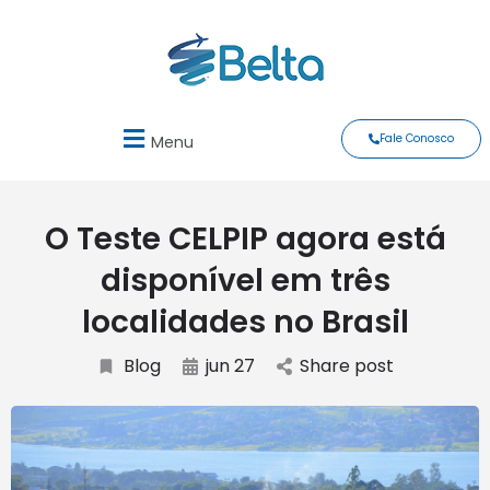
Fale Conosco
Menu
O Teste CELPIP agora está
disponível em três
localidades no Brasil
Blog
jun 27
Share post