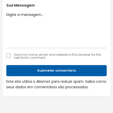
Sua Mensagem
Save my name, email, and website in this browser for the
next time I comment.
Submeter comentário
Este site utiliza o Akismet para reduzir spam.
Saiba como
seus dados em comentários são processados
.