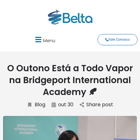
Fale Conosco
Menu
O Outono Está a Todo Vapor
na Bridgeport International
Academy 🍂
Blog
out 30
Share post