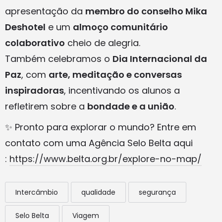
apresentação da
membro do conselho Mika
Deshotel
e um
almoço comunitário
colaborativo
cheio de alegria.
Também celebramos o
Dia Internacional da
Paz
, com
arte, meditação e conversas
inspiradoras
, incentivando os alunos a
refletirem sobre a
bondade e a união
.
✨ Pronto para explorar o mundo? Entre em
contato com uma Agência Selo Belta aqui
:
https://www.belta.org.br/explore-no-map/
Intercâmbio
qualidade
segurança
Selo Belta
Viagem