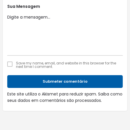
Sua Mensagem
Save my name, email, and website in this browser for the
next time I comment.
Submeter comentário
Este site utiliza o Akismet para reduzir spam.
Saiba como
seus dados em comentários são processados
.