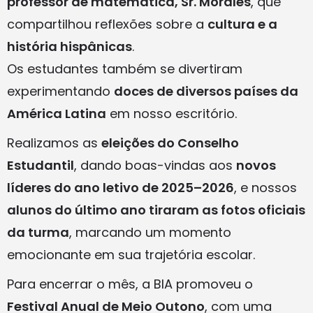
professor de matemática, Sr. Morales
, que
compartilhou reflexões sobre a
cultura e a
história hispânicas
.
Os estudantes também se divertiram
experimentando
doces de diversos países da
América Latina
em nosso escritório.
Realizamos as
eleições do Conselho
Estudantil
, dando boas-vindas aos
novos
líderes do ano letivo de 2025–2026
, e nossos
alunos do último ano tiraram as fotos oficiais
da turma
, marcando um momento
emocionante em sua trajetória escolar.
Para encerrar o mês, a BIA promoveu o
Festival Anual de Meio Outono
, com uma