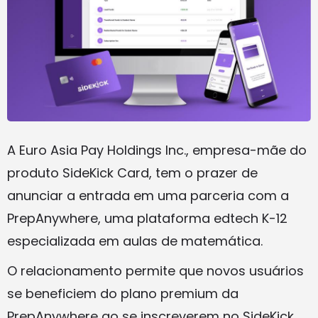
A Euro Asia Pay Holdings Inc., empresa-mãe do
produto SideKick Card, tem o prazer de
anunciar a entrada em uma parceria com a
PrepAnywhere, uma plataforma edtech K-12
especializada em aulas de matemática.
O relacionamento permite que novos usuários
se beneficiem do plano premium da
PrepAnywhere ao se inscreverem no SideKick