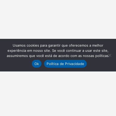
Usamos cookies para garantir que oferecemos a melhor
experiência em nosso site. Se você continuar a usar este site,
assumiremos que você está de acordo com as nossas políticas.
Ok
Política de Privacidade
NEWSLETTER
Receba nossas atualizações