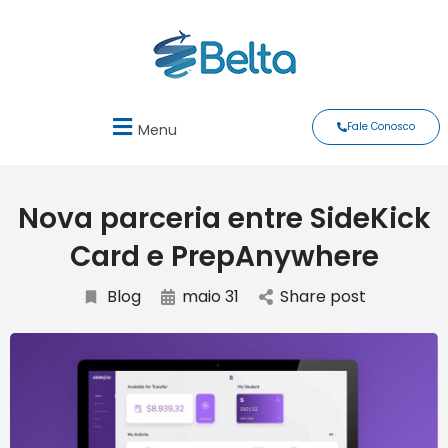
Fale Conosco
Menu
Nova parceria entre SideKick
Card e PrepAnywhere
Blog
maio 31
Share post