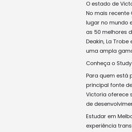
O estado de Victo
No mais recente
lugar no mundo e
as 50 melhores d
Deakin, La Trobe
uma ampla gama d
Conheça o Study
Para quem está p
principal fonte d
Victoria oferece 
de desenvolvimen
Estudar em Melbo
experiência tra