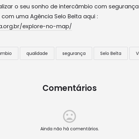
alizar o seu sonho de intercâmbio com segurança
 com uma Agência Selo Belta aqui :
a.org.br/explore-no-map/
âmbio
qualidade
segurança
Selo Belta
V
Comentários
Ainda não há comentários.