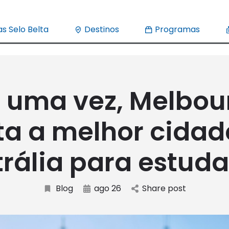
s Selo Belta
Destinos
Programas
 uma vez, Melbou
ita a melhor cidad
rália para estud
Blog
ago 26
Share post