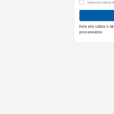
Save my name, ema
Este site utiliza o
processados
.