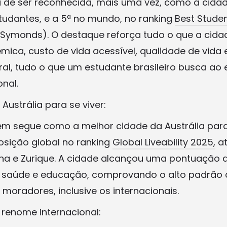
de ser reconhecida, mais uma vez, como a cida
studantes, e a 5ª no mundo, no ranking
Best Studen
 Symonds). O destaque reforça tudo o que a cida
mica, custo de vida acessível, qualidade de vida 
ral, tudo o que um estudante brasileiro busca ao 
onal.
Austrália para se viver:
 segue como a melhor cidade da Austrália para 
sição global no ranking
Global Liveability 2025,
at
a e Zurique. A cidade alcançou uma pontuação 
saúde e educação, comprovando o alto padrão 
moradores, inclusive os internacionais.
 renome internacional: