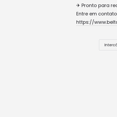
✈ Pronto para re
Entre em contato
https://www.belt
Interc