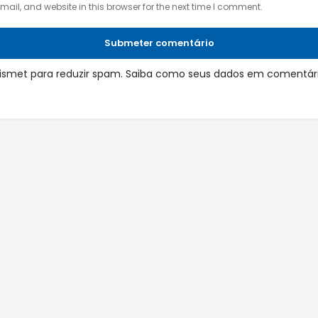
il, and website in this browser for the next time I comment.
Submeter comentário
 Akismet para reduzir spam.
Saiba como seus dados em comentári