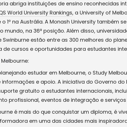
ria abriga instituições de ensino reconhecidas in
QS World University Rankings
, a University of Mel
 o 1º na Austrália. A Monash University também se
o mundo, na 36ª posição. Além disso, universida
 e Swinburne estão entre as 300 melhores do plan
e cursos e oportunidades para estudantes inter
 Melbourne:
lanejando estudar em Melbourne, o Study Melbou
e informações e apoio. A iniciativa do Governo do
suporte gratuito a estudantes internacionais, inc
to profissional, eventos de integração e serviços
urne é mais do que conquistar um diploma, é vi
nsformadora em uma das cidades mais inspirador