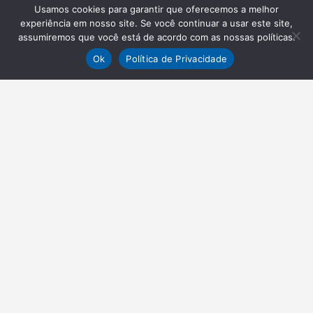
Usamos cookies para garantir que oferecemos a melhor
experiência em nosso site. Se você continuar a usar este site,
assumiremos que você está de acordo com as nossas políticas.
Ok
Política de Privacidade
NEWSLETTER
Receba nossas atualizações
Inscrever-se