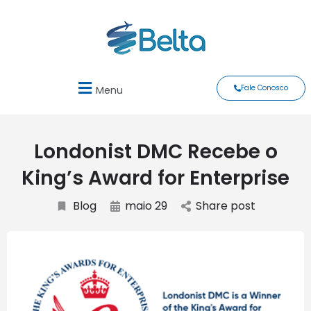
Fale Conosco
Menu
Londonist DMC Recebe o
King’s Award for Enterprise
Blog
maio 29
Share post