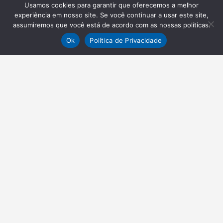
Usamos cookies para garantir que oferecemos a melhor
experiência em nosso site. Se você continuar a usar este site,
assumiremos que você está de acordo com as nossas políticas.
Ok
Política de Privacidade
NEWSLETTER
Receba nossas atualizações
Inscrever-se