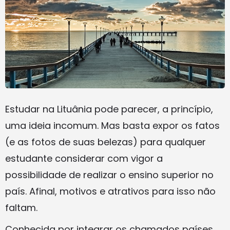
Estudar na Lituânia pode parecer, a princípio,
uma ideia incomum. Mas basta expor os fatos
(e as fotos de suas belezas) para qualquer
estudante considerar com vigor a
possibilidade de realizar o ensino superior no
país. Afinal, motivos e atrativos para isso não
faltam.
Conhecida por integrar os chamados países