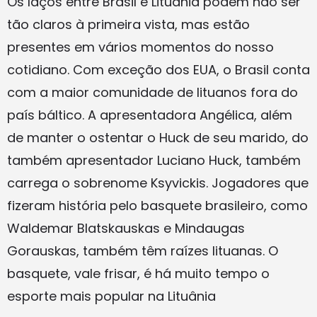
Os laços entre Brasil e Lituânia podem não ser
tão claros à primeira vista, mas estão
presentes em vários momentos do nosso
cotidiano. Com exceção dos EUA, o Brasil conta
com a maior comunidade de lituanos fora do
país báltico. A apresentadora Angélica, além
de manter o ostentar o Huck de seu marido, do
também apresentador Luciano Huck, também
carrega o sobrenome Ksyvickis. Jogadores que
fizeram história pelo basquete brasileiro, como
Waldemar Blatskauskas e Mindaugas
Gorauskas, também têm raízes lituanas. O
basquete, vale frisar, é há muito tempo o
esporte mais popular na Lituânia