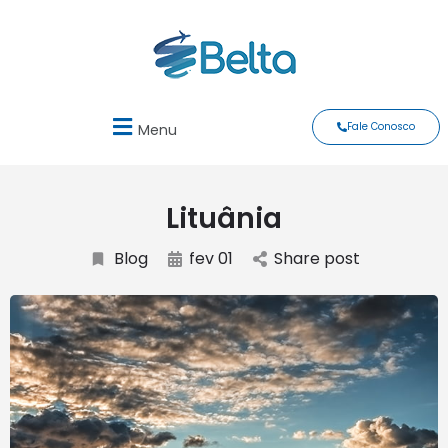
Fale Conosco
Menu
Lituânia
Blog
fev 01
Share post