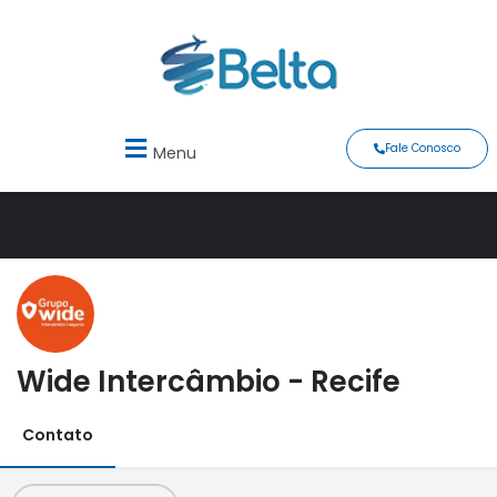
Fale Conosco
Menu
Wide Intercâmbio - Recife
Contato