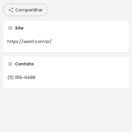
Compartilhar
Site
https://west1.com.br/
Contato
(11) 1155-6488