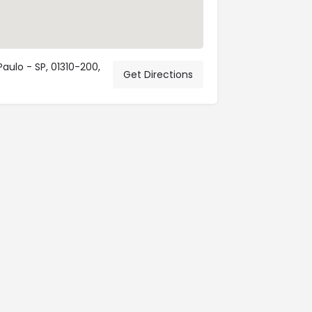
 Paulo - SP, 01310-200,
Get Directions