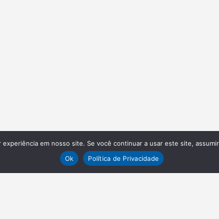
experiência em nosso site. Se você continuar a usar este site, assumi
Ok
Política de Privacidade