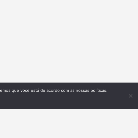
remos que você está de acordo com as nossas políticas.