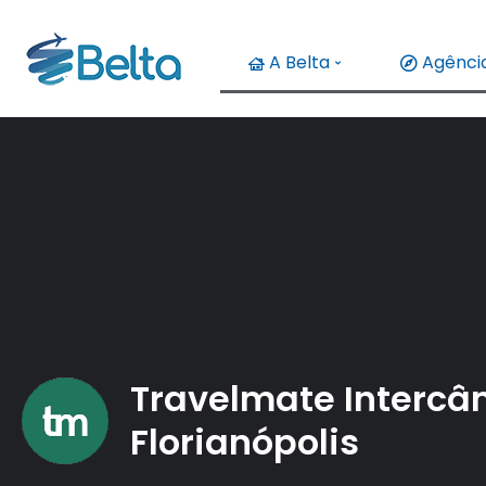
A Belta
Agência
Travelmate Intercâ
Florianópolis