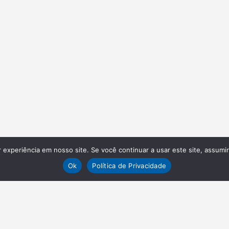
experiência em nosso site. Se você continuar a usar este site, assumi
Ok
Política de Privacidade