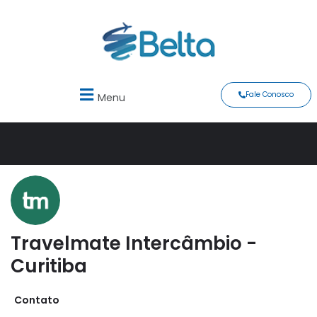
Fale Conosco
Menu
Travelmate Intercâmbio -
Curitiba
Contato