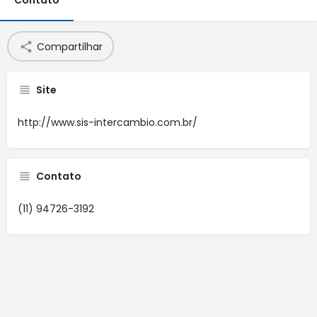
Contato
Compartilhar
Site
http://www.sis-intercambio.com.br/
Contato
(11) 94726-3192