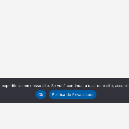
experiência em nosso site. Se você continuar a usar este site, assumi
Ok
Política de Privacidade