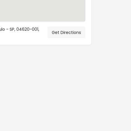
ulo - SP, 04620-001,
Get Directions