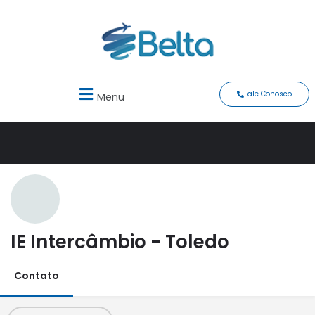
Fale Conosco
Menu
IE Intercâmbio - Toledo
Contato