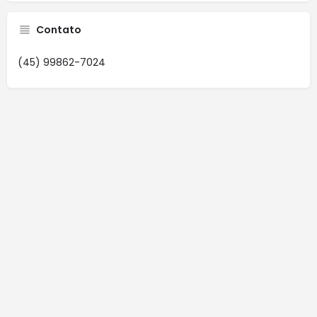
Contato
(45) 99862-7024